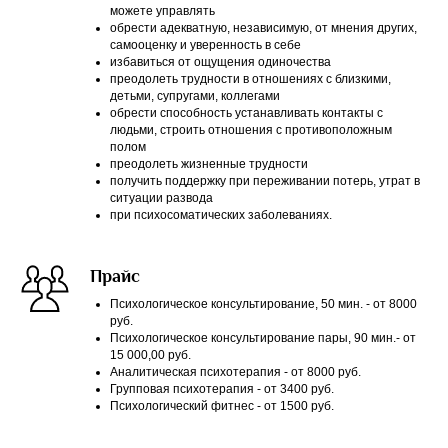
можете управлять
обрести адекватную, независимую, от мнения других,
самооценку и уверенность в себе
избавиться от ощущения одиночества
преодолеть трудности в отношениях с близкими,
детьми, супругами, коллегами
обрести способность устанавливать контакты с
людьми, строить отношения с противоположным
полом
преодолеть жизненные трудности
получить поддержку при переживании потерь, утрат в
ситуации развода
при психосоматических заболеваниях.
Прайс
Психологическое консультирование, 50 мин. - от 8000
руб.
Психологическое консультирование пары, 90 мин.- от
15 000,00 руб.
Аналитическая психотерапия - от 8000 руб.
Групповая психотерапия - от 3400 руб.
Психологический фитнес - от 1500 руб.