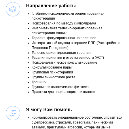
Направление работы
Глубинно-психологически ориентированная
психотерапия
Психотерапия по методу символдрама
Имагинативная телесно-ориентированная
психотерапия AImKP
Терапия, фокусированная на переносе
Интегративный подход в терапии РПП (Расстройство
Пищевого Поведения)
Телесно-ориентированная терапия
Терапия принятия и ответственности (АСТ)
Психоаналитическое консультирование
Консультирование пары
Групповая психотерапия
Группы личностного роста
Тренинги
Группы психологического фитнеса
Практики для начинающих психологов.
Я могу Вам помочь
нормализовать эмоциональное состояние, справиться
с депрессией, страхами, тревогами, паническими
атаками, приступами агрессии, которыми Вы не