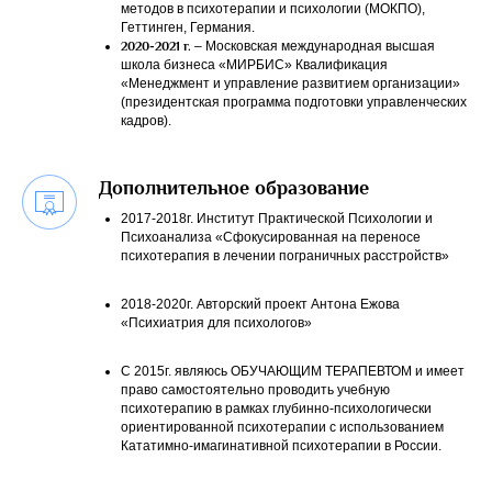
методов в психотерапии и психологии (МОКПО),
Геттинген, Германия.
2020-2021 г.
– Московская международная высшая
школа бизнеса «МИРБИС» Квалификация
«Менеджмент и управление развитием организации»
(президентская программа подготовки управленческих
кадров).
Дополнительное образование
2017-2018г. Институт Практической Психологии и
Психоанализа «Сфокусированная на переносе
психотерапия в лечении пограничных расстройств»
2018-2020г. Авторский проект Антона Ежова
«Психиатрия для психологов»
С 2015г. являюсь ОБУЧАЮЩИМ ТЕРАПЕВТОМ и имеет
право самостоятельно проводить учебную
психотерапию в рамках глубинно-психологически
ориентированной психотерапии с использованием
Кататимно-имагинативной психотерапии в России.