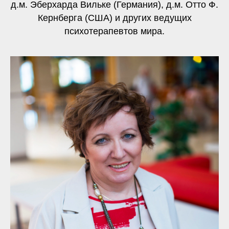
д.м. Эберхарда Вильке (Германия), д.м. Отто Ф.
Кернберга (США) и других ведущих
психотерапевтов мира.