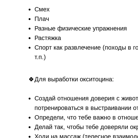
Смех
Плач
Разные физические упражнения
Растяжка
Спорт как развлечение (походы в го
т.п.)
🍀Для выработки окситоцина:
Создай отношения доверия с живо
потренироваться в выстраивании о
Определи, что тебе важно в отнош
Делай так, чтобы тебе доверяли о
Ходи на массаж (телесное взаимоде