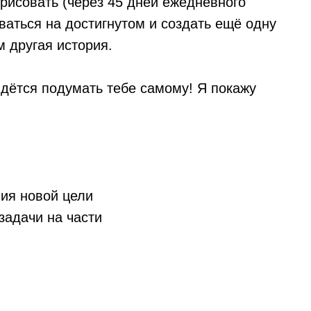
рисовать (через 45 дней ежедневного
ваться на достигнутом и создать ещё одну
м другая история.
идётся подумать тебе самому! Я покажу
ия новой цели
задачи на части