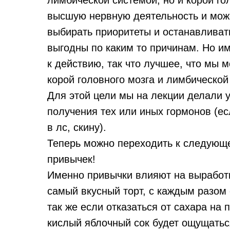
лимбической системой, но и корой го
высшую нервную деятельность и може
выбирать приоритеты и останавливат
выгодны по каким то причинам. Но и
к действию, так что лучшее, что мы 
корой головного мозга и лимбической
Для этой цели мы на лекции делали 
получения тех или иных гормонов (ес
в лс, скину).
Теперь можно переходить к следующ
привычек!
Именно привычки влияют на выработк
самый вкусный торт, с каждым разом
так же если отказаться от сахара на 
кислый яблочный сок будет ощущаться