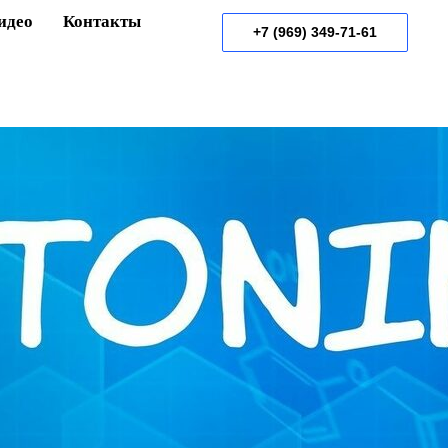
идео
Контакты
+7 (969) 349-71-61