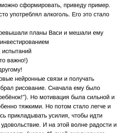
 можно сформировать, приведу пример.
сто употреблял алкоголь. Его это стало
 превышали планы Васи и мешали ему
 инвестированием
х испытаний
то важно!)
другому!
новые нейронные связи и получать
выбрал рисование. Сначала ему было
 ребёнок!"). Но мотивация была сильной и
бенно тяжкими. Но потом стало легче и
сь прикладывать усилия, чтобы идти
 удовольствие. И на этой волне радости и