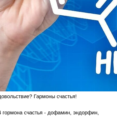
довольствие? Гармоны счастья!
 гормона счастья - дофамин, эндорфин,