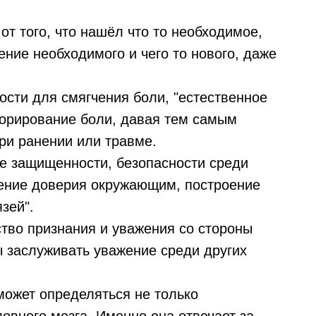
т того, что нашёл что то необходимое,
ние необходимого и чего то нового, даже
сти для смягчения боли, "естественное
норирование боли, давая тем самым
ри ранении или травме.
е защищенности, безопасности среди
ление доверия окружающим, построение
зей".
ство признания и уважения со стороны
ы заслуживать уважение среди других
может определяться не только