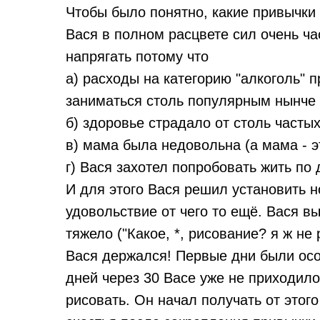
Чтобы было понятно, какие привычки
Вася в полном расцвете сил очень ча
напрягать потому что
а) расходы на категорию "алкоголь"
заниматься столь популярным нынче
б) здоровье страдало от столь часты
в) мама была недовольна (а мама - э
г) Вася захотел попробовать жить по 
И для этого Вася решил установить 
удовольствие от чего то ещё. Вася 
тяжело ("Какое, *, рисование? я ж не
Вася держался! Первые дни были осо
дней через 30 Васе уже не приходило
рисовать. Он начал получать от этого