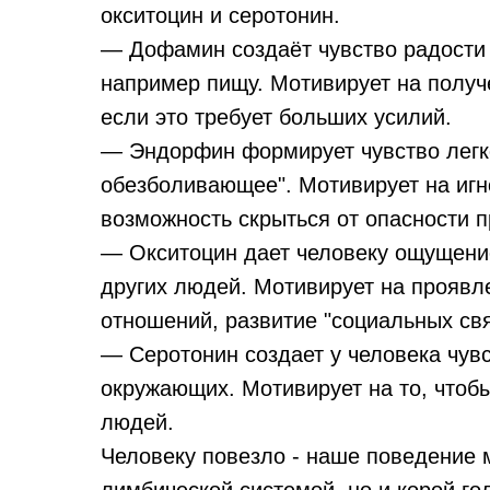
окситоцин и серотонин.
— Дофамин создаёт чувство радости о
например пищу. Мотивирует на получе
если это требует больших усилий.
— Эндорфин формирует чувство легко
обезболивающее". Мотивирует на иг
возможность скрыться от опасности п
— Окситоцин дает человеку ощущени
других людей. Мотивирует на прояв
отношений, развитие "социальных свя
— Серотонин создает у человека чув
окружающих. Мотивирует на то, чтоб
людей.
Человеку повезло - наше поведение 