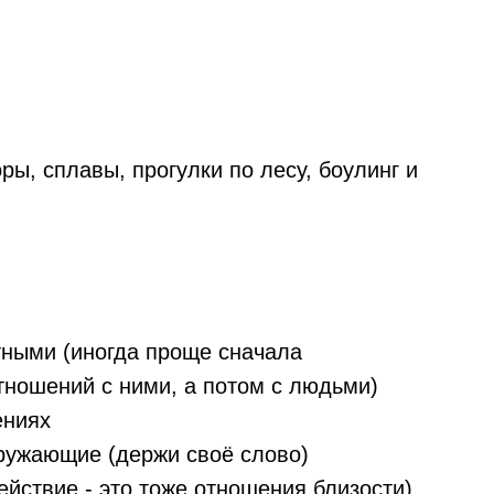
ры, сплавы, прогулки по лесу, боулинг и
тными (иногда проще сначала
тношений с ними, а потом с людьми)
ениях
кружающие (держи своё слово)
йствие - это тоже отношения близости)