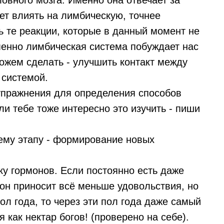
ловного мозга. Именно она отвечает за
т влиять на лимбическую, точнее
ь те реакции, которые в данный момент не
менно лимбическая система побуждает нас
можем сделать - улучшить контакт между
 системой.
упражнения для определения способов
ли тебе тоже интересно это изучить - пиши
ему этапу - формирование новых
у гормонов. Если постоянно есть даже
 он приносит всё меньше удовольствия, но
пол года, то через эти пол года даже самый
 как нектар богов! (проверено на себе).