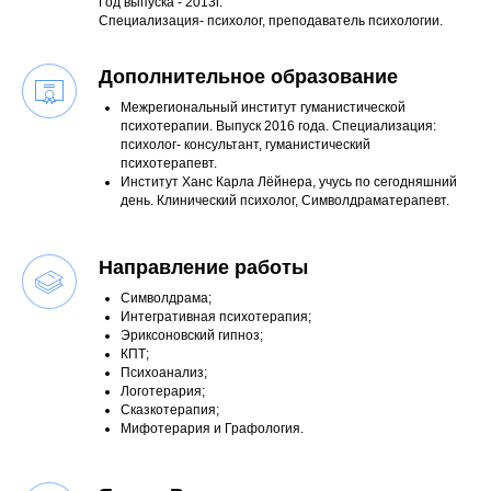
Год выпуска - 2013г.
Специализация- психолог, преподаватель психологии.
Дополнительное образование
Межрегиональный институт гуманистической
психотерапии. Выпуск 2016 года. Специализация:
психолог- консультант, гуманистический
психотерапевт.
Институт Ханс Карла Лёйнера, учусь по сегодняшний
день. Клинический психолог, Символдраматерапевт.
Направление работы
Символдрама;
Интегративная психотерапия;
Эриксоновский гипноз;
КПТ;
Психоанализ;
Логотерария;
Сказкотерапия;
Мифотерария и Графология.