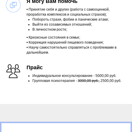
Я могу Вам помочь
• Принятие себя и других (работа с самооценкой,
проработка комплексов и социальных страхов);
Побороть страхи, фобии и панические атаки;
Выйти из созависимых отношений;
В личностном росте;
• Кризисные состояния в семье;
• Коррекция нарушений пищевого поведения;
• Научу самостоятельно справляться с проблемами в
дальнейшем.
Прайс
Индивидуальное консультирование - 5000,00 руб.
Групповая психотерапия -
3000,00 руб.,
2500,00 руб.