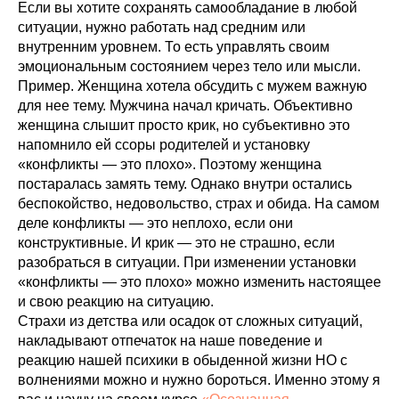
Если вы хотите сохранять самообладание в любой
ситуации, нужно работать над средним или
внутренним уровнем. То есть управлять своим
эмоциональным состоянием через тело или мысли.
Пример. Женщина хотела обсудить с мужем важную
для нее тему. Мужчина начал кричать. Объективно
женщина слышит просто крик, но субъективно это
напомнило ей ссоры родителей и установку
«конфликты — это плохо». Поэтому женщина
постаралась замять тему. Однако внутри остались
беспокойство, недовольство, страх и обида. На самом
деле конфликты — это неплохо, если они
конструктивные. И крик — это не страшно, если
разобраться в ситуации. При изменении установки
«конфликты — это плохо» можно изменить настоящее
и свою реакцию на ситуацию.
Страхи из детства или осадок от сложных ситуаций,
накладывают отпечаток на наше поведение и
реакцию нашей психики в обыденной жизни НО с
волнениями можно и нужно бороться. Именно этому я