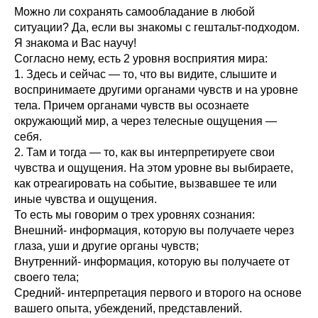
Можно ли сохранять самообладание в любой
ситуации? Да, если вы знакомы с гештальт-подходом.
Я знакома и Вас научу!
Согласно нему, есть 2 уровня восприятия мира:
1. Здесь и сейчас — то, что вы видите, слышите и
воспринимаете другими органами чувств и на уровне
тела. Причем органами чувств вы осознаете
окружающий мир, а через телесные ощущения —
себя.
2. Там и тогда — то, как вы интерпретируете свои
чувства и ощущения. На этом уровне вы выбираете,
как отреагировать на событие, вызвавшее те или
иные чувства и ощущения.
То есть мы говорим о трех уровнях сознания:
Внешний- информация, которую вы получаете через
глаза, уши и другие органы чувств;
Внутренний- информация, которую вы получаете от
своего тела;
Средний- интерпретация первого и второго на основе
вашего опыта, убеждений, представлений.